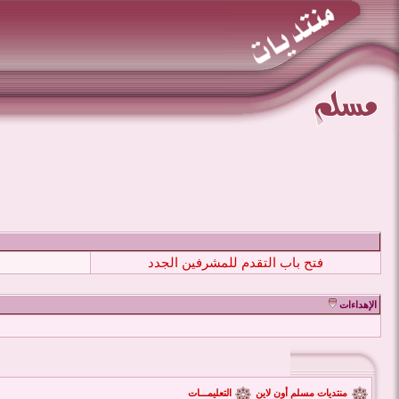
فتح باب التقدم للمشرفين الجدد
الإهداءات
منتديات مسلم أون لاين
التعليمـــات