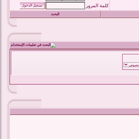
كلمة المرور
البحث