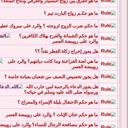
ما هو الفرق بين زواج المسيار والعرفي ونكاح المتعة؟
ما هو حكـم زواج البارت تيم ؟
ما حكم ضرب الزوج لزوجته ؟ والرد على مبروك عطي
ما هو حكم الشماتة والفرح بهلاك الكافرين؟
والرد على رويبضة العصر
هل يجوز إخراج زكاة الفطر نقداً ؟؟
ما هي لعنة الفراعنة وما كانت ديانتهم؟ والرد على
رويبضة العصر
هل يجوز تخصيص النصف من شعبان بعبادة خاصة ؟
هل يجوز الدعاء بالرحمة لمن حارب الله
ورسوله صلى الله عليه وسلم في حياته؟
ما هو حكم الاحتفال بليلة الإسراء والمعراج ؟
ما هو حكم ختان الإناث ؟ والرد على رويبضة العصر
ما هو حكم مصافحة الرجال للنساء؟ والرد على رويبض