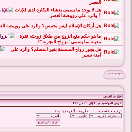
العصر
هل لا يوجد ما يسمى بغشاء البكارة لدى للإناث
؟ والرد على رويبضة العصر
هل أركان الإسلام ليس بخمس؟ والرد على رويبضة ال
ما هو حكم منع الزوج من طلاق زوجته فترة
معينة بما يسمى "بزواج التجربة"؟
هل يجوز زواج المسلمة بغير المسلم؟ والرد على
آمنة نصير
خيارات العرض
عرض المواضيع من 1 إلى 25 من 191
ترتيب حسب
طريقة العرض:
منذ