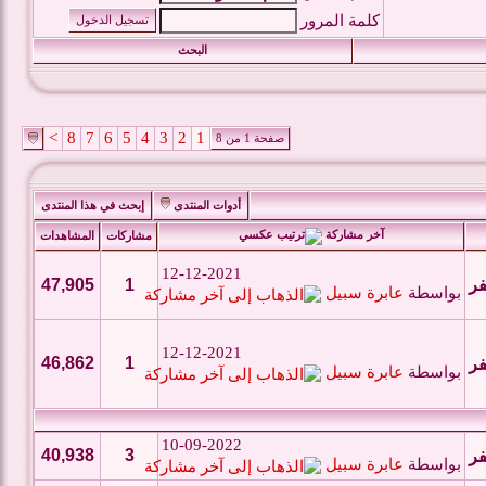
كلمة المرور
البحث
>
8
7
6
5
4
3
2
1
صفحة 1 من 8
أدوات المنتدى
إبحث في هذا المنتدى
آخر مشاركة
مشاركات
المشاهدات
12-12-2021
فر
1
47,905
بواسطة
عابرة سبيل
12-12-2021
46,862
1
فر
بواسطة
عابرة سبيل
10-09-2022
40,938
3
فر
بواسطة
عابرة سبيل