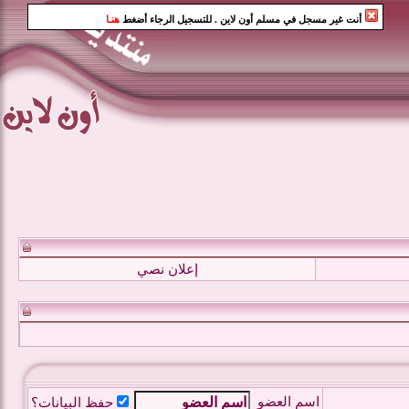
أنت غير مسجل في مسلم أون لاين
. للتسجيل الرجاء أضغط
هنـا
إعلان نصي
اسم العضو
حفظ البيانات؟