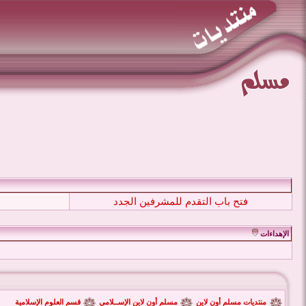
فتح باب التقدم للمشرفين الجدد
الإهداءات
منتديات مسلم أون لاين
مسلم أون لاين الإســلامي
قسم العلوم الإسلامية