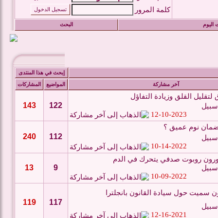
كلمة المرور
 اليوم
البحث
إبحث في هذا المنتدى
آخر مشاركة
المواضيع
المشاركات
تقليل القلق وزيادة التفاؤل
143
122
سبيل
12-10-2023
لضمان نوم عميق ؟
240
112
سبيل
10-14-2022
ورون روبوت صدفي يتحرك في الدم
13
9
سبيل
10-09-2022
ن سميت حول سيادة القانون بانجلترا
119
117
سبيل
12-16-2021