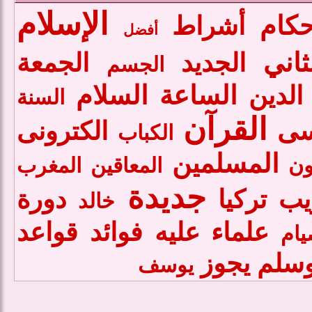
الإسلام
حكام
أشراط
أفضل
ثاني
الجديد
الجمعة
الجسم
الساعة
السلام
الدين
السنة
القرآن
سى
الكترونى
الكباب
المسلمين
ون
المعاقين
المغرب
جديدة
يب
تركيا
دورة
خالد
علماء
عليه
فوائد
قواعد
ام
سلم
يجوز
يوسف