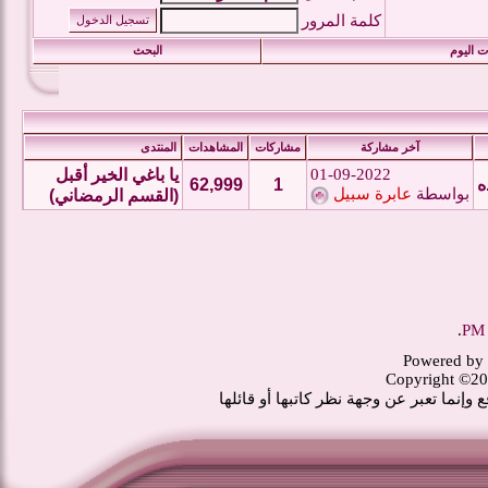
كلمة المرور
 اليوم
البحث
آخر مشاركة
مشاركات
المشاهدات
المنتدى
01-09-2022
يا باغي الخير أقبل
ه
1
62,999
بواسطة
عابرة سبيل
(القسم الرمضاني)
.
Powered by 
Copyright ©20
وإنما تعبر عن وجهة نظر كاتبها أو قائلها