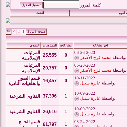
كلمة المرور
اليوم
البحث
>
2
1
صفحة 1 من 2
آخر مشاركة
مشاركات
المشاهدات
المنتدى
06-26-2023
المرئيات
25,555
0
بواسطة
محمد فرج الأصفر
الإسلامـية
06-23-2023
المرئيات
20,757
0
بواسطة
محمد فرج الأصفر
الإسلامـية
10-11-2022
قسم الصور
16,457
0
بواسطة
عابرة سبيل
والخلفيات النادرة
10-09-2022
37,396
1
الفتاوى الشرعية
بواسطة
عابرة سبيل
10-09-2022
1
26,616
الفتاوى الشرعية
بواسطة
عابرة سبيل
08-24-2022
قسم الحــج
61,797
1
بواسطة
عابرة سبيل