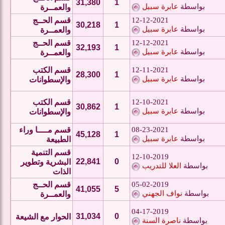
31,380
1
بواسطة
عابرة سبيل
والعمــرة
12-12-2021
قسم الحــج
30,218
1
بواسطة
عابرة سبيل
والعمــرة
12-12-2021
قسم الحــج
32,193
1
بواسطة
عابرة سبيل
والعمــرة
12-11-2021
قسم الكتب
28,300
1
بواسطة
عابرة سبيل
والإسطوانات
12-10-2021
قسم الكتب
30,862
1
بواسطة
عابرة سبيل
والإسطوانات
08-23-2021
قسم مــــا وراء
45,128
1
بواسطة
عابرة سبيل
الطبيعة
قسم التنمية
12-10-2019
22,841
0
البشرية وتطوير
بواسطة
العلا للتدريب
الذات
05-02-2019
قسم الحــج
41,055
5
بواسطة
نواف الجهني
والعمــرة
04-17-2019
31,034
0
الحوار مع الشيعة
بواسطة
ناصرة السنة